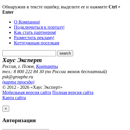
Обнаружив в тексте ошибку, выделите ее и нажмите
Ctrl +
Enter
О Компании
|
Подключиться к порталу
|
Как стать партнером
|
Разместить рекламу
|
Коттеджным поселкам
Хаус Эксперт
Россия, г. Псков
,
Контакты
тел.: 8 800 222 84 30 (по России звонок бесплатный)
psk@grouphe.ru
(карта проезда)
© 2012 - 2026 «Хаус Эксперт»
Мобильная версия сайта
Полная версия сайта
Карта сайта
×
Авторизация