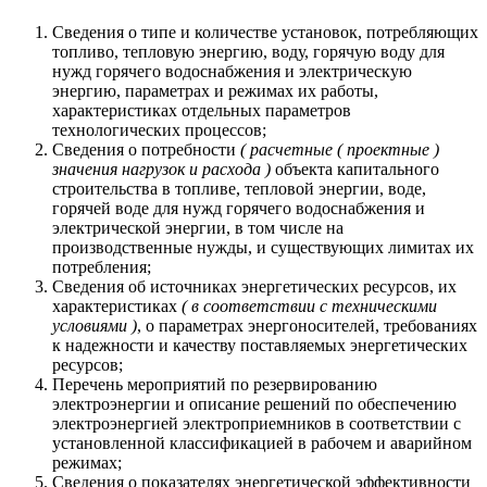
Сведения о типе и количестве установок, потребляющих
топливо, тепловую энергию, воду, горячую воду для
нужд горячего водоснабжения и электрическую
энергию, параметрах и режимах их работы,
характеристиках отдельных параметров
технологических процессов;
Сведения о потребности
( расчетные ( проектные )
значения нагрузок и расхода )
объекта капитального
строительства в топливе, тепловой энергии, воде,
горячей воде для нужд горячего водоснабжения и
электрической энергии, в том числе на
производственные нужды, и существующих лимитах их
потребления;
Сведения об источниках энергетических ресурсов, их
характеристиках
( в соответствии с техническими
условиями )
, о параметрах энергоносителей, требованиях
к надежности и качеству поставляемых энергетических
ресурсов;
Перечень мероприятий по резервированию
электроэнергии и описание решений по обеспечению
электроэнергией электроприемников в соответствии с
установленной классификацией в рабочем и аварийном
режимах;
Сведения о показателях энергетической эффективности