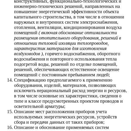
конструктивных, функционально-технологических и
инженерно-технических решений, направленных на
повышение энергетической эффективности объекта
капитального строительства, в том числе в отношении
наружных и внутренних систем электроснабжения,
отопления, вентиляции, кондиционирования воздуха
помещений
( включая обоснование оптимальности
размещения отопительного оборудования, решений в
отношении тепловой изоляции теплопроводов,
характеристик материалов для изготовления
воздуховодов )
, горячего водоснабжения, оборотного
водоснабжения и повторного использования тепла
подогретой воды, решений по отделке помещений,
решений, обеспечивающих естественное освещение
помещений с постоянным пребыванием людей;
Спецификацию предполагаемого к применению
оборудования, изделий, материалов, позволяющих
исключить нерациональный расход энергии и ресурсов,
в том числе основные их характеристики, сведения о
типе и классе предусмотренных проектом проводов и
осветительной арматуры;
Описание мест расположения приборов учета
используемых энергетических ресурсов, устройств
сбора и передачи данных от таких приборов;
Описание и обоснование применяемых систем