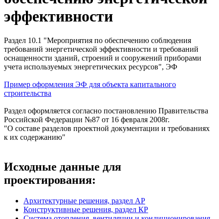
эффективности
Раздел 10.1 "Мероприятия по обеспечению соблюдения
требований энергетической эффективности и требований
оснащенности зданий, строений и сооружений приборами
учета используемых энергетических ресурсов", ЭФ
Пример оформления ЭФ для объекта капитального
строительства
Раздел оформляется согласно постановлению Правительства
Российской Федерации №87 от 16 февраля 2008г.
"О составе разделов проектной документации и требованиях
к их содержанию"
Исходные данные для
проектирования:
Архитектурные решения, раздел АР
Конструктивные решения, раздел КР
Система отопления, вентиляции и кондиционирования,