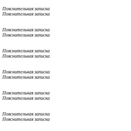
Пояснительная записка
Пояснительная записка
Пояснительная записка
Пояснительная записка
Пояснительная записка
Пояснительная записка
Пояснительная записка
Пояснительная записка
Пояснительная записка
Пояснительная записка
Пояснительная записка
Пояснительная записка