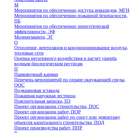
М
Мероприятия по обеспечению доступа инвалидов, МГН
Мероприятия по обеспечению пожарной безопасности,
ПБ
Мероприятия по обеспечению энергетической
эффективности, ЭФ
Молниезащита, ЭГ
О
Отопление, вентиляция и кондиционирование воздуха,
тепловые сети
Оценка негативного воздействия и расчет ущерба
водным биологическим ресурсам
П
Парковочный карман
Перечень мероприятий по охране окружающей среды,
ООС
Подкрановая эстакада
Пожарная наружная лестница
Пояснительная записка, ПЗ
Проект организации строительства, ПОС
Проект организации работ, ПОР
Проект организации работ по сносу или демонтажу
объектов капитального строительства, ПОД
Проект производства работ, ППР