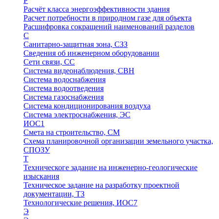
Р
Расчёт класса энергоэффективности здания
Расчет потребности в природном газе для объекта
Расшифровка сокращений наименований разделов
С
Санитарно-защитная зона, СЗЗ
Сведения об инженерном оборудовании
Сети связи, СС
Система видеонаблюдения, СВН
Система водоснабжения
Система водоотведения
Система газоснабжения
Система кондиционирования воздуха
Система электроснабжения, ЭС
ИОС1
Смета на строительство, СМ
Схема планировочной организации земельного участка,
СПОЗУ
Т
Техническоге задание на инженерно-геологические
изыскания
Техническое задание на разработку проектной
документации, ТЗ
Технологические решения, ИОC7
Э