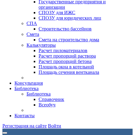
Государственные предприятия и
организации
СПОЗУ для ИЖС
СПОЗУ для юридических лиц
СПА
Строительство бассейнов
Смета
Смета на строительство дома
Калькуляторы
Расчет пиломатериалов
Расчет пропорций раствора
Расчет пропорций бетона
Площадь окна в котельной
Площадь сечения вентканала
Консультация
Библиотека
Библиотека
Справочник
Всеобуч
Контакты
Регистрация на сайте
Войти