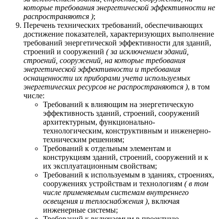
которые требования энергетической эффективности не
распространяются )
;
Перечень технических требований, обеспечивающих
достижение показателей, характеризующих выполнение
требований энергетической эффективности для зданий,
строений и сооружений
( за исключением зданий,
строений, сооружений, на которые требования
энергетической эффективности и требования
оснащенности их приборами учета используемых
энергетических ресурсов не распространяются )
, в том
числе:
Требований к влияющим на энергетическую
эффективность зданий, строений, сооружений
архитектурным, функционально-
технологическим, конструктивным и инженерно-
техническим решениям;
Требований к отдельным элементам и
конструкциям зданий, строений, сооружений и к
их эксплуатационным свойствам;
Требований к используемым в зданиях, строениях,
сооружениях устройствам и технологиям
( в том
числе применяемым системам внутреннего
освещения и теплоснабжения )
, включая
инженерные системы;
Требований к включаемым в проектную