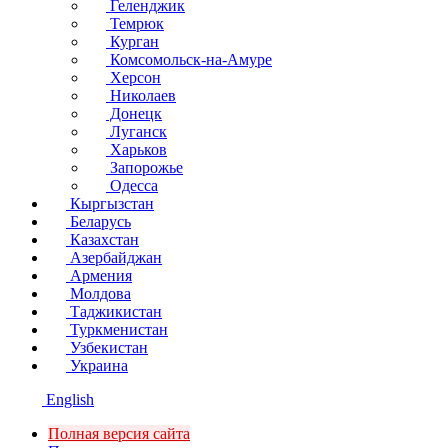
Геленджик
Темрюк
Курган
Комсомольск-на-Амуре
Херсон
Николаев
Донецк
Луганск
Харьков
Запорожье
Одесса
Кыргызстан
Беларусь
Казахстан
Азербайджан
Армения
Молдова
Таджикистан
Туркменистан
Узбекистан
Украина
English
Полная версия сайта