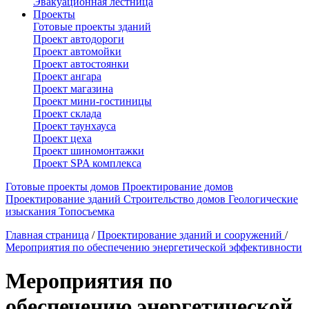
Эвакуационная лестница
Проекты
Готовые проекты зданий
Проект автодороги
Проект автомойки
Проект автостоянки
Проект ангара
Проект магазина
Проект мини-гостиницы
Проект склада
Проект таунхауса
Проект цеха
Проект шиномонтажки
Проект SPA комплекса
Готовые проекты домов
Проектирование домов
Проектирование зданий
Строительство домов
Геологические
изыскания
Топосъемка
Главная страница
/
Проектирование зданий и сооружений
/
Мероприятия по обеспечению энергетической эффективности
Мероприятия по
обеспечению энергетической