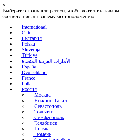
×
Выберите страну или регион, чтобы контент и товары
соответствовали вашему местоположению.
International
China
България
Polska
Slovenija
Türkiye
الأمارات العربية المتحدة
España
Deutschland
France
Italia
Россия
Москва
Нижний Тагил
Севастополь
Тольятти
Симферополь
Челябинск
Пермь
Тюмень
Санкт-Петербург