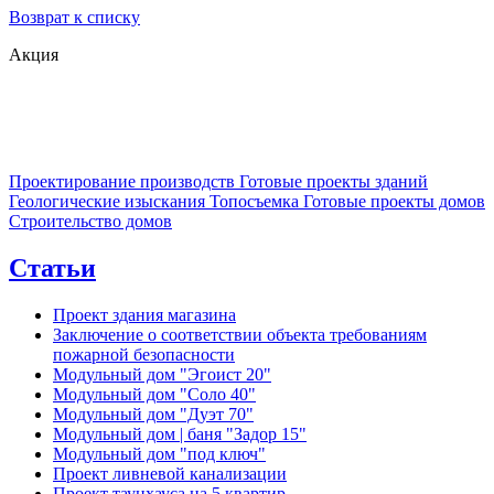
Возврат к списку
Акция
Проектирование производств
Готовые проекты зданий
Геологические изыскания
Топосъемка
Готовые проекты домов
Строительство домов
Статьи
Проект здания магазина
Заключение о соответствии объекта требованиям
пожарной безопасности
Модульный дом "Эгоист 20"
Модульный дом "Соло 40"
Модульный дом "Дуэт 70"
Модульный дом | баня "Задор 15"
Модульный дом "под ключ"
Проект ливневой канализации
Проект таунхауса на 5 квартир