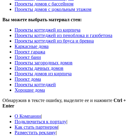
Проекты домов с бассейном
Проекты домов с цокольным этажом
Вы можете выбрать материал стен:
Проекты коттеджей из кирпича
Проекты коттеджей из пеноблока и газобетона
Проекты коттеджей из бруса и бревна
Каркасные дома
Проект гаража
Проект бани
Проекты загородных домов
Проекты дачных домов
Проекты домов из кирпича
Проект дома
Проекты коттеджей
Хорошие дома
Обнаружив в тексте ошибку, выделите ее и нажмите
Ctrl +
Enter
О Компании
|
Подключиться к порталу
|
Как стать партнером
|
Разместить рекламу
|