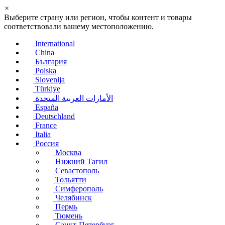
×
Выберите страну или регион, чтобы контент и товары
соответствовали вашему местоположению.
International
China
България
Polska
Slovenija
Türkiye
الأمارات العربية المتحدة
España
Deutschland
France
Italia
Россия
Москва
Нижний Тагил
Севастополь
Тольятти
Симферополь
Челябинск
Пермь
Тюмень
Санкт-Петербург