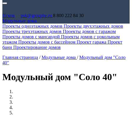
Псков
psk@grouphe.ru
8 800 222 84 30
Модульные дома
Проекты одноэтажных домов
Проекты двухэтажных домов
Проекты трехэтажных домов
Проекты домов с гаражом
Проекты домов с мансардой
Проекты домов с цокольным
этажом
Проекты домов с бассейном
Проект гаража
Проект
бани
Проектирование домов
Главная страница
/
Модульные дома
/
Модульный дом "Соло
40"
Модульный дом "Соло 40"