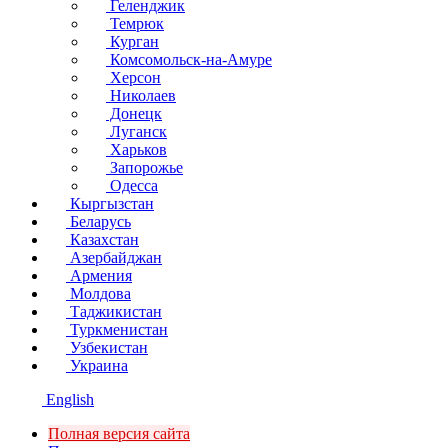
Геленджик
Темрюк
Курган
Комсомольск-на-Амуре
Херсон
Николаев
Донецк
Луганск
Харьков
Запорожье
Одесса
Кыргызстан
Беларусь
Казахстан
Азербайджан
Армения
Молдова
Таджикистан
Туркменистан
Узбекистан
Украина
English
Полная версия сайта