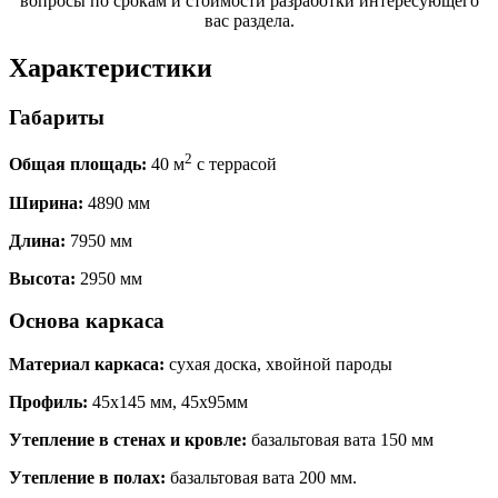
вопросы по срокам и стоимости разработки интересующего
вас раздела.
Характеристики
Габариты
2
Общая площадь:
40 м
с террасой
Ширина:
4890 мм
Длина:
7950 мм
Высота:
2950 мм
Основа каркаса
Материал каркаса:
сухая доска, хвойной пароды
Профиль:
45х145 мм, 45х95мм
Утепление в стенах и кровле:
базальтовая вата 150 мм
Утепление в полах:
базальтовая вата 200 мм.