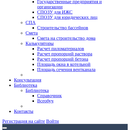
Государственные предприятия и
организации
СПОЗУ для ИЖС
СПОЗУ для юридических лиц
СПА
Строительство бассейнов
Смета
Смета на строительство дома
Калькуляторы
Расчет пиломатериалов
Расчет пропорций раствора
Расчет пропорций бетона
Площадь окна в котельной
Площадь сечения вентканала
Консультация
Библиотека
Библиотека
Справочник
Всеобуч
Контакты
Регистрация на сайте
Войти