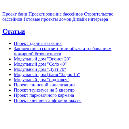
Проект бани
Проектирование бассейнов
Строительство
бассейнов
Готовые проекты домов
Дизайн интерьера
Статьи
Проект здания магазина
Заключение о соответствии объекта требованиям
пожарной безопасности
Модульный дом "Эгоист 20"
Модульный дом "Соло 40"
Модульный дом "Дуэт 70"
Модульный дом | баня "Задор 15"
Модульный дом "под ключ"
Проект ливневой канализации
Проект таунхауса на 5 квартир
Проект парковочного кармана
Проект внешней лифтовой шахты