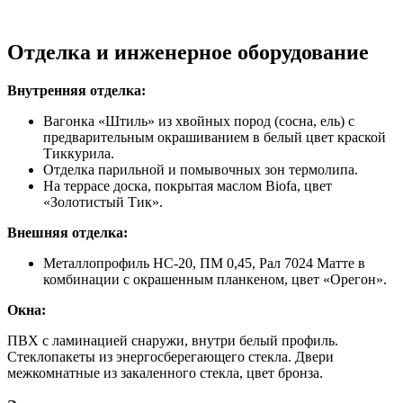
Отделка и инженерное оборудование
Внутренняя отделка:
Вагонка «Штиль» из хвойных пород (сосна, ель) с
предварительным окрашиванием в белый цвет краской
Тиккурила.
Отделка парильной и помывочных зон термолипа.
На террасе доска, покрытая маслом Biofa, цвет
«Золотистый Тик».
Внешняя отделка:
Металлопрофиль НС-20, ПМ 0,45, Рал 7024 Матте в
комбинации с окрашенным планкеном, цвет «Орегон».
Окна:
ПВХ с ламинацией снаружи, внутри белый профиль.
Стеклопакеты из энергосберегающего стекла. Двери
межкомнатные из закаленного стекла, цвет бронза.