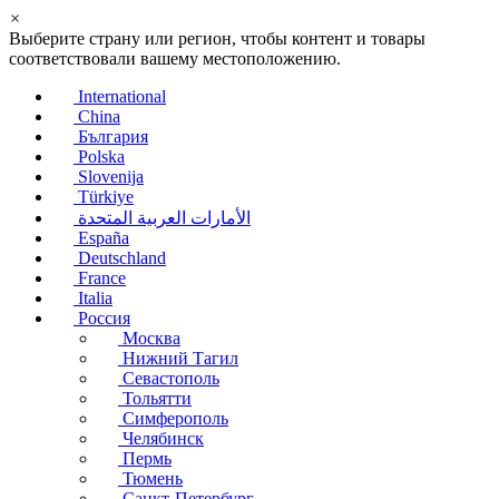
×
Выберите страну или регион, чтобы контент и товары
соответствовали вашему местоположению.
International
China
България
Polska
Slovenija
Türkiye
الأمارات العربية المتحدة
España
Deutschland
France
Italia
Россия
Москва
Нижний Тагил
Севастополь
Тольятти
Симферополь
Челябинск
Пермь
Тюмень
Санкт-Петербург