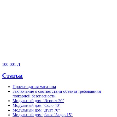
100-001-Л
Статьи
Проект здания магазина
Заключение о соответствии объекта требованиям
пожарной безопасности
Модульный дом "Эгоист 20"
Модульный дом "Соло 40"
Модульный дом "Дуэт 70"
Модульный дом | баня "Задор 15"