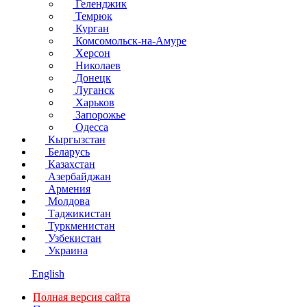
Геленджик
Темрюк
Курган
Комсомольск-на-Амуре
Херсон
Николаев
Донецк
Луганск
Харьков
Запорожье
Одесса
Кыргызстан
Беларусь
Казахстан
Азербайджан
Армения
Молдова
Таджикистан
Туркменистан
Узбекистан
Украина
English
Полная версия сайта