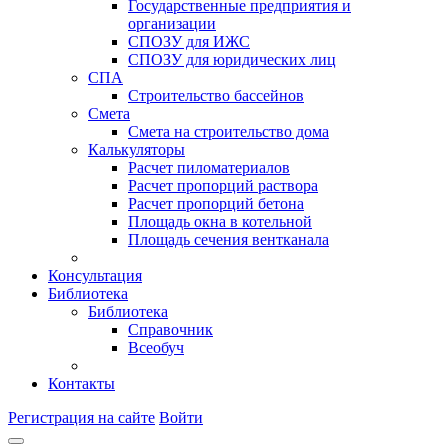
Государственные предприятия и
организации
СПОЗУ для ИЖС
СПОЗУ для юридических лиц
СПА
Строительство бассейнов
Смета
Смета на строительство дома
Калькуляторы
Расчет пиломатериалов
Расчет пропорций раствора
Расчет пропорций бетона
Площадь окна в котельной
Площадь сечения вентканала
Консультация
Библиотека
Библиотека
Справочник
Всеобуч
Контакты
Регистрация на сайте
Войти