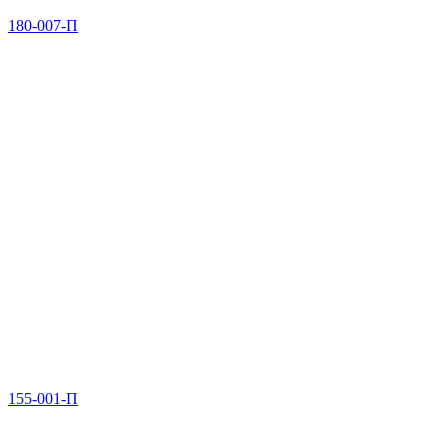
180-007-П
155-001-П