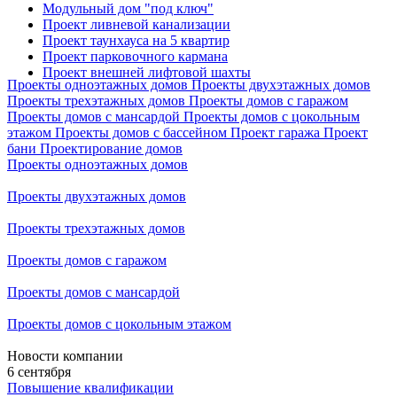
Модульный дом "под ключ"
Проект ливневой канализации
Проект таунхауса на 5 квартир
Проект парковочного кармана
Проект внешней лифтовой шахты
Проекты одноэтажных домов
Проекты двухэтажных домов
Проекты трехэтажных домов
Проекты домов с гаражом
Проекты домов с мансардой
Проекты домов с цокольным
этажом
Проекты домов с бассейном
Проект гаража
Проект
бани
Проектирование домов
Проекты одноэтажных домов
Проекты двухэтажных домов
Проекты трехэтажных домов
Проекты домов с гаражом
Проекты домов с мансардой
Проекты домов с цокольным этажом
Новости компании
6 сентября
Повышение квалификации