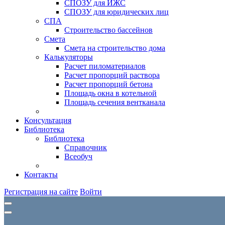
СПОЗУ для ИЖС
СПОЗУ для юридических лиц
СПА
Строительство бассейнов
Смета
Смета на строительство дома
Калькуляторы
Расчет пиломатериалов
Расчет пропорций раствора
Расчет пропорций бетона
Площадь окна в котельной
Площадь сечения вентканала
Консультация
Библиотека
Библиотека
Справочник
Всеобуч
Контакты
Регистрация на сайте
Войти