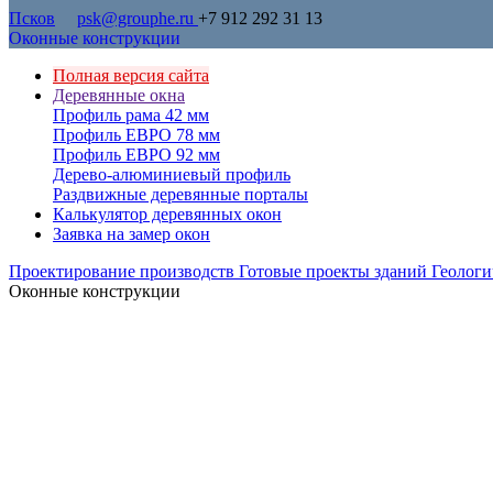
Псков
psk@grouphe.ru
+7 912 292 31 13
Оконные конструкции
Полная версия сайта
Деревянные окна
Профиль рама 42 мм
Профиль ЕВРО 78 мм
Профиль ЕВРО 92 мм
Дерево-алюминиевый профиль
Раздвижные деревянные порталы
Калькулятор деревянных окон
Заявка на замер окон
Проектирование производств
Готовые проекты зданий
Геологи
Оконные конструкции