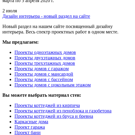
марта по 5 апреля 2020 г.
2 июля
Дизайн интерьера - новый раздел на сайте
Новый раздел на нашем сайте посвященный дизайну
интерьера. Весь спектр проектных работ в одном месте.
Мы предлагаем:
Проекты одноэтажных домов
Проекты двухэтажных домов
Проекты трехэтажных домов
Проекты домов с гаражом
Проекты домов с мансардой
Проекты домов с бассейном
Проекты домов с цокольным этажом
Вы можете выбрать материал стен:
Проекты коттеджей из кирпича
Проекты коттеджей из пеноблока и газобетона
Проекты коттеджей из бруса и бревна
Каркасные дома
Проект гаража
Проект бани