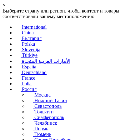
×
Выберите страну или регион, чтобы контент и товары
соответствовали вашему местоположению.
International
China
България
Polska
Slovenija
Türkiye
الأمارات العربية المتحدة
España
Deutschland
France
Italia
Россия
Москва
Нижний Тагил
Севастополь
Тольятти
Симферополь
Челябинск
Пермь
Тюмень
Санкт-Петербург