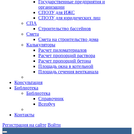
Государственные предприятия и
организации
СПОЗУ для ИЖС
СПОЗУ для юридических лиц
СПА
Строительство бассейнов
Смета
Смета на строительство дома
Калькуляторы
Расчет пиломатериалов
Расчет пропорций раствора
Расчет пропорций бетона
Площадь окна в котельной
Площадь сечения вентканала
Консультация
Библиотека
Библиотека
Справочник
Всеобуч
Контакты
Регистрация на сайте
Войти