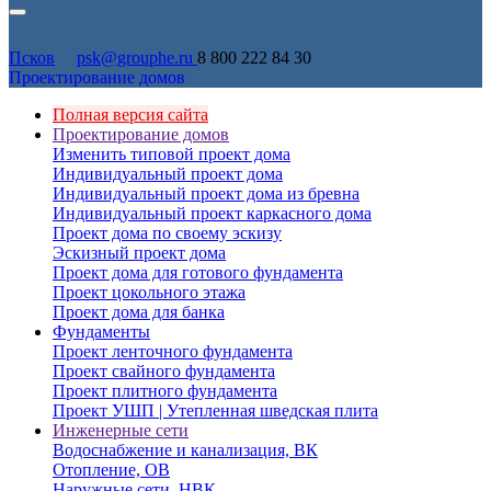
Псков
psk@grouphe.ru
8 800 222 84 30
Проектирование домов
Полная версия сайта
Проектирование домов
Изменить типовой проект дома
Индивидуальный проект дома
Индивидуальный проект дома из бревна
Индивидуальный проект каркасного дома
Проект дома по своему эскизу
Эскизный проект дома
Проект дома для готового фундамента
Проект цокольного этажа
Проект дома для банка
Фундаменты
Проект ленточного фундамента
Проект свайного фундамента
Проект плитного фундамента
Проект УШП | Утепленная шведская плита
Инженерные сети
Водоснабжение и канализация, ВК
Отопление, ОВ
Наружные сети, НВК