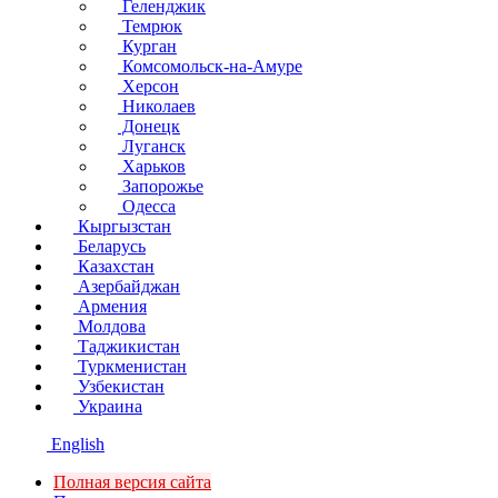
Геленджик
Темрюк
Курган
Комсомольск-на-Амуре
Херсон
Николаев
Донецк
Луганск
Харьков
Запорожье
Одесса
Кыргызстан
Беларусь
Казахстан
Азербайджан
Армения
Молдова
Таджикистан
Туркменистан
Узбекистан
Украина
English
Полная версия сайта