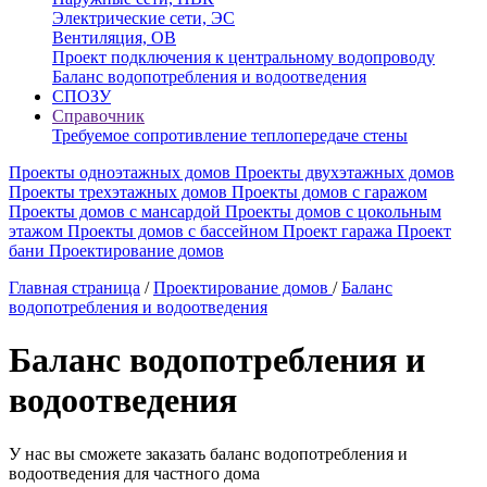
Электрические сети, ЭС
Вентиляция, ОВ
Проект подключения к центральному водопроводу
Баланс водопотребления и водоотведения
СПОЗУ
Справочник
Требуемое сопротивление теплопередаче стены
Проекты одноэтажных домов
Проекты двухэтажных домов
Проекты трехэтажных домов
Проекты домов с гаражом
Проекты домов с мансардой
Проекты домов с цокольным
этажом
Проекты домов с бассейном
Проект гаража
Проект
бани
Проектирование домов
Главная страница
/
Проектирование домов
/
Баланс
водопотребления и водоотведения
Баланс водопотребления и
водоотведения
У нас вы сможете заказать баланс водопотребления и
водоотведения для частного дома