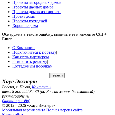
Проекты загородных домов
Проекты дачных домов
Проекты домов из кирпича
Проект дома
Проекты коттеджей
Хорошие дома
Обнаружив в тексте ошибку, выделите ее и нажмите
Ctrl +
Enter
О Компании
|
Подключиться к порталу
|
Как стать партнером
|
Разместить рекламу
|
Коттеджным поселкам
Хаус Эксперт
Россия, г. Псков
,
Контакты
тел.: 8 800 222 84 30 (по России звонок бесплатный)
psk@grouphe.ru
(карта проезда)
© 2012 - 2026 «Хаус Эксперт»
Мобильная версия сайта
Полная версия сайта
Карта сайта